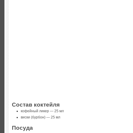
Состав коктейля
кофейный ликер — 25 мл
виски (бурбон) — 25 мл
Посуда