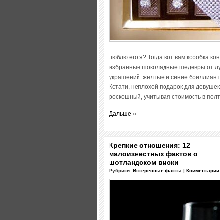
люблю его я? Тогда вот вам коробка ко
избранные шоколадные шедевры от лу
украшений: желтые и синие бриллиант
Кстати, неплохой подарок для девушек,
роскошный, учитывая стоимость в пол
Дальше »
Крепкие отношения: 12
малоизвестных фактов о
шотландском виски
Рубрики:
Интересные факты
|
Комментарии 