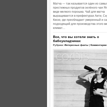
Матча — так называется один из самы
престижных продуктов зелёного чая Я
виде мелкого порошка. Чай для матча
выращивается в префектурах Аити, Си
Кюсю, где преобладает умеренный и с
подходящий для производства этого в
климат....
Все, что вы хотели знать о
бабоукладчиках
Рубрики:
Интересные факты
|
Комментарии 