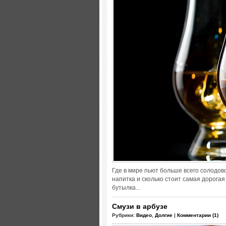
Где в мире пьют больше всего солодов
напитка и сколько стоит самая дорогая
бутылка...
Смузи в арбузе
Рубрики:
Видео
,
Долгие
|
Комментарии (1)