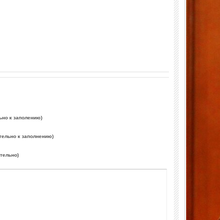
ьно к заполению)
тельно к заполнению)
ательно)