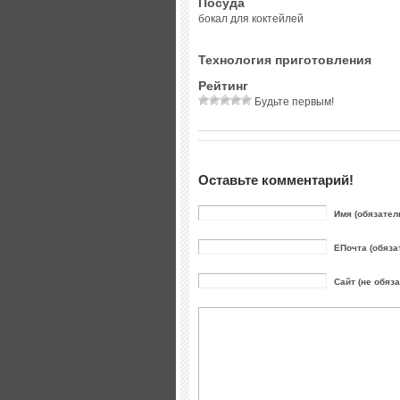
Посуда
бокал для коктейлей
Технология приготовления
Рейтинг
Будьте первым!
Оставьте комментарий!
Имя (обязател
ЕПочта (обяза
Сайт (не обяз