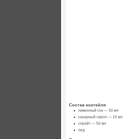
Состав коктейля
лимонный сок — 50 мл
сахарный сироп — 10 мл
спрайт — 50 мл
лед