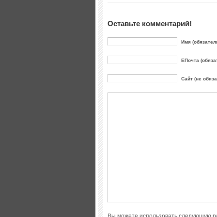
Оставьте комментарий!
Имя (обязател
ЕПочта (обяза
Сайт (не обяз
Вы можете использовать следующую р