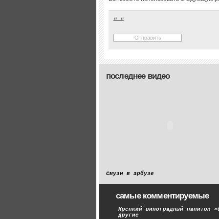
последнее видео
Смузи в арбузе
самые комментируемые
Крепкий виноградный напиток «
другие