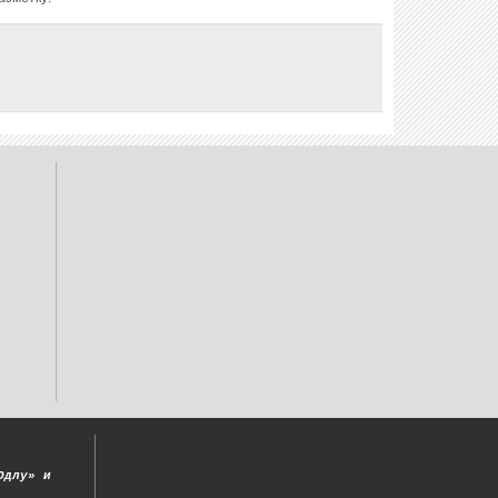
Одлу» и