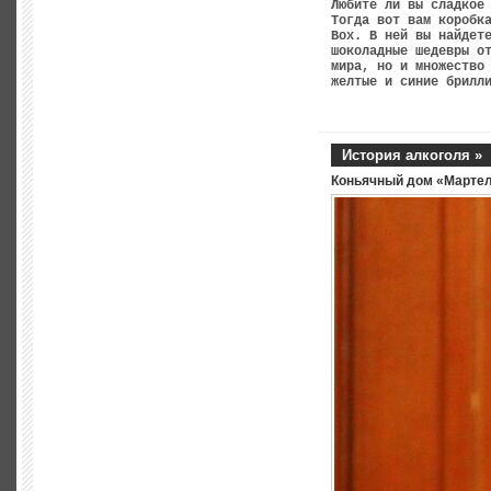
Любите ли вы сладкое
Тогда вот вам коробк
Box. В ней вы найдет
шоколадные шедевры о
мира, но и множество
желтые и синие брилл
История алкоголя »
Коньячный дом «Марте