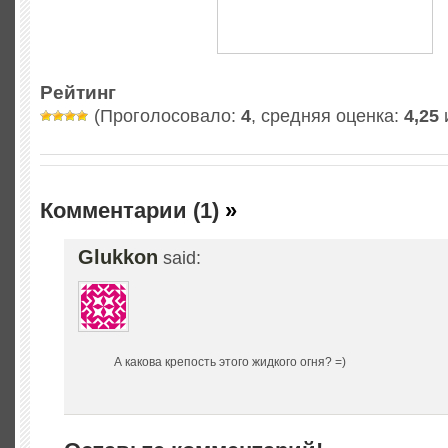
Рейтинг
(Проголосовало:
4
, средняя оценка:
4,25
и
Комментарии (1)
»
Glukkon
said:
А какова крепость этого жидкого огня? =)