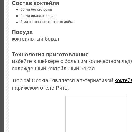
Состав коктейля
60 мл белого рома
15 мл оранж кюрасао
8 мл свежевыжатого сока лайма
Посуда
коктейльный бокал
Технология приготовления
Взбейте в шейкере с большим количеством льда
охлажденный коктейльный бокал.
Tropical Cocktail является альтернативой
коктей
парижском отеле Ритц.