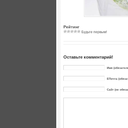
Рейтинг
Будьте первым!
Оставьте комментарий!
Имя (обязател
ЕПочта (обяза
Сайт (не обяз