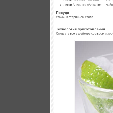
ликер Анизетте «Anisette» — чай
Посуда
стакан в старинном стиле
Технология приготовления
Смешать все в шейкере со льдом и хор