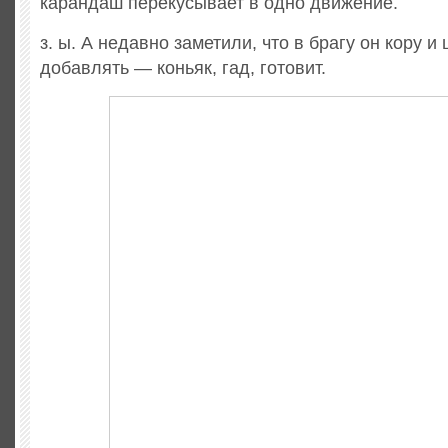
карандаш перекусывает в одно движение.
з. ы. А недавно заметили, что в брагу он кору и
добавлять — коньяк, гад, готовит.