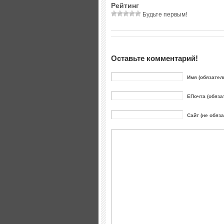
Рейтинг
Будьте первым!
Оставьте комментарий!
Имя (обязател
ЕПочта (обяза
Сайт (не обяз