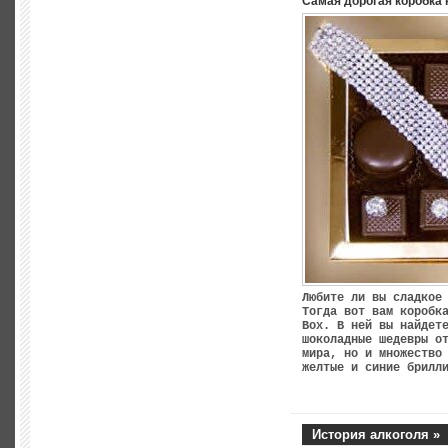
Самая дорогая коробка 
Любите ли вы сладкое
Тогда вот вам коробк
Box. В ней вы найдет
шоколадные шедевры о
мира, но и множество
желтые и синие брилл
История алкоголя »