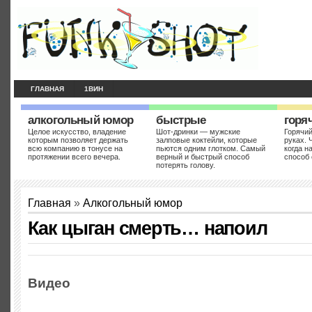
ГЛАВНАЯ
1ВИН
алкогольный юмор
быстрые
горя
Целое искусство, владение
Шот-дринки — мужские
Горячий
которым позволяет держать
залповые коктейли, которые
руках. 
всю компанию в тонусе на
пьются одним глотком. Самый
когда н
протяжении всего вечера.
верный и быстрый способ
способ 
потерять голову.
Главная
»
Алкогольный юмор
Как цыган смерть… напоил
Видео