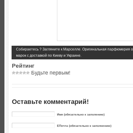
Собираетесь ? Загляните к Марселле. Оригинальная парфюмерия о
марок с доставкой по Киеву и Украине.
Рейтинг
Будьте первым!
Оставьте комментарий!
Имя (обязательно к заполению)
ЕПочта (обязательно к заполнению)