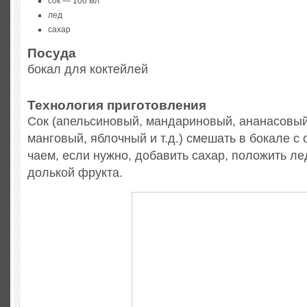
сок — 100 мл
лед
сахар
Посуда
бокал для коктейлей
Технология приготовления
Сок (апельсиновый, мандариновый, ананасовый
манговый, яблочный и т.д.) смешать в бокале 
чаем, если нужно, добавить сахар, положить ле
долькой фрукта.