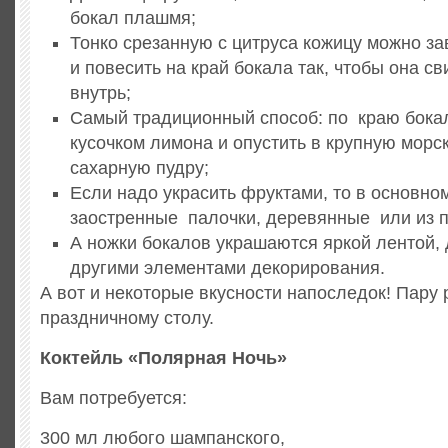
бокал плашмя;
Тонко срезанную с цитруса кожицу можно за
и повесить на край бокала так, чтобы она с
внутрь;
Самый традиционный способ: по краю бока
кусочком лимона и опустить в крупную морс
сахарную пудру;
Если надо украсить фруктами, то в основн
заостренные палочки, деревянные или из 
А ножки бокалов украшаются яркой лентой,
другими элементами декорирования.
А вот и некоторые вкусности напоследок! Пару
праздничному столу.
Коктейль «Полярная Ночь»
Вам потребуется:
300 мл любого шампанского,