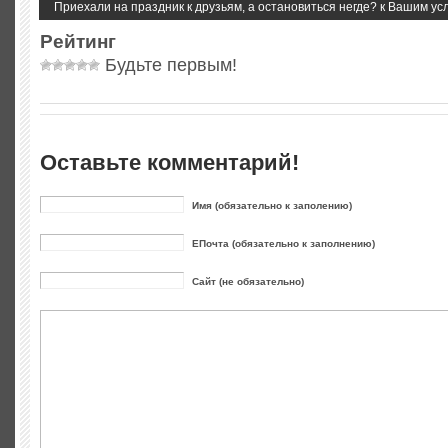
Приехали на праздник к друзьям, а остановиться негде? к Вашим усл
Рейтинг
Будьте первым!
Оставьте комментарий!
Имя (обязательно к заполению)
ЕПочта (обязательно к заполнению)
Сайт (не обязательно)