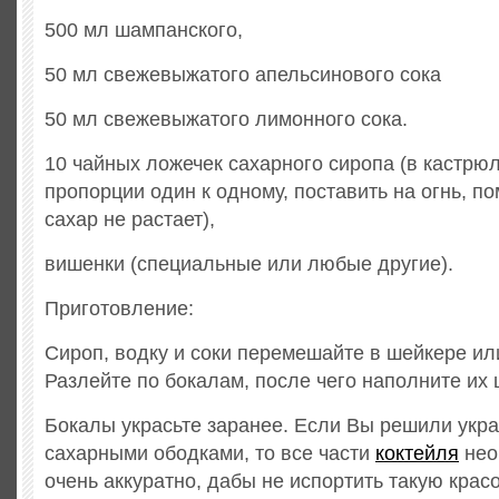
500 мл шампанского,
50 мл свежевыжатого апельсинового сока
50 мл свежевыжатого лимонного сока.
10 чайных ложечек сахарного сиропа (в кастрюл
пропорции один к одному, поставить на огнь, п
сахар не растает),
вишенки (специальные или любые другие).
Приготовление:
Сироп, водку и соки перемешайте в шейкере ил
Разлейте по бокалам, после чего наполните их
Бокалы украсьте заранее. Если Вы решили укр
сахарными ободками, то все части
коктейля
нео
очень аккуратно, дабы не испортить такую красо