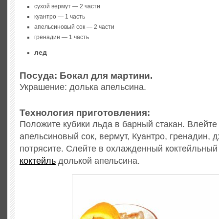
сухой вермут — 2 части
куантро — 1 часть
апельсиновый сок — 2 части
гренадин — 1 часть
лед
Посуда: Бокал для мартини.
Украшение: долька апельсина.
Технология приготовления:
Положите кубики льда в барный стакан. Влейте
апельсиновый сок, вермут, Куантро, гренадин, 
потрясите. Слейте в охлажденный коктейльный 
коктейль
долькой апельсина.