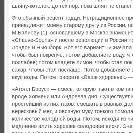
шляпу-котелок, до тех пор, пока шляп не станет
Это обычный рецепт тодди. Нетрадиционное пр
принадлежит моему старому другу из России, п
М.Балиеву (1), основавшему в Москве знаменит
«Chauve-Souris» и после революции в России п
Лондон и Нью-Йорк. Вот его вариант: «Сначала
чтобы был покрепче; потом добавляете воду, ч
послабее; потом кладете лимон, чтобы стал пок
сахар, чтобы стал послаще. Потом добавляете в
вкус воды. Потом говорите «Ваше здоровье!» —
«Атолл Броус» — смесь, которую пьют в компа
вроде Хогмени или Андреева дня. Существует м
простейший из них таков: смешать в равных до
вересковый мед и овсяную муку тонкого помол
количестве холодной воды. Потом, исходя из чи
медленно влить хорошее солодовое виски. Эне