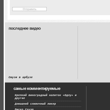
последнее видео
Смузи в арбузе
самые комментируемые
Крепкий виноградный напиток «Одлу» и
другие
Домашний сливочный ликер
Писко Сауэр