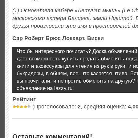
(1) Основателя кабаре «Летучая мышь» (Le Cha
московского актера Балиева, звали Никитой. 
друзья произносили это имя в просторечной 
Сэр Роберт Брюс Локхарт. Виски
Что бы интересного почитать? Доска объявлений 
дает возможность купить-продать-обменять-пода
книги и аксессуары для чтения из рук в руки. и н
букридеры, в общем, все, что касается чтива. Ес
вы прочитали, и не против обменять на другую?
объявление на lazzy.ru.
Рейтинг
(Проголосовало:
2
, средняя оценка:
4,0
Оставьте комментарий!