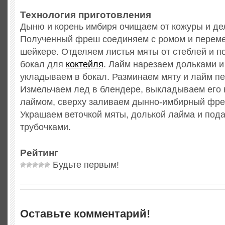
Технология приготовления
Дыню и корень имбиря очищаем от кожуры и д
Полученный фреш соединяем с ромом и перем
шейкере. Отделяем листья мяты от стеблей и п
бокал для
коктейля
. Лайм нарезаем дольками и
укладываем в бокал. Разминаем мяту и лайм пе
Измельчаем лед в блендере, выкладываем его в
лаймом, сверху заливаем дынно-имбирный фр
Украшаем веточкой мяты, долькой лайма и под
трубочками.
Рейтинг
Будьте первым!
Оставьте комментарий!