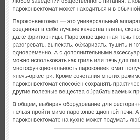
любом заведении общественного питания, а ко
пароконвектомат может находиться и в обычной
Пароконвектомат — это универсальный аппарат
соединяет в себе лучшие качества плиты, сково
даже фритюрницы. Пароконвекционная печь по
разогревать, выпекать, обжаривать, тушить и го
одновременно. А с дополнительными аксессуар
можно использовать как гриль или печь для пи
многофункциональность пароконвектомат полу
«печь-оркестр». Кроме сочетания многих режимо
пароконвектомат способен сохранять практичес
другие полезные вещества обрабатываемых пр
В общем, выбирая оборудование для ресторанн
нельзя пройти мимо пароконвекционной печи. А
пароконвектомате на кухне может подумать лю