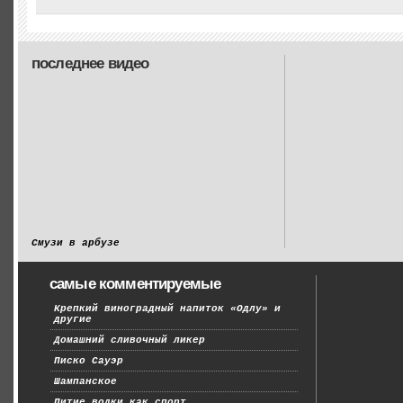
последнее видео
Смузи в арбузе
самые комментируемые
Крепкий виноградный напиток «Одлу» и
другие
Домашний сливочный ликер
Писко Сауэр
Шампанское
Питие водки как спорт