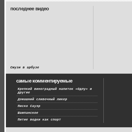
последнее видео
Смузи в арбузе
самые комментируемые
Крепкий виноградный напиток «Одлу» и
другие
Домашний сливочный ликер
Писко Сауэр
Шампанское
Питие водки как спорт