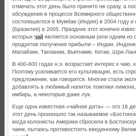
отмечать этот день было принято не сразу, а по
обсуждения в процессе Всемирного обществен
состоявшегося в Мумбае (Индия) в 2004 году и
(Бразилия) в 2005. Праздник этот конечно извес
которых
чай
является основным (или одним из 
продуктов получения прибыли – Индии, Индонез
Малайзии, Танзании, Вьетнаме, Китае, Шри-Лан
В 400-600 годах н.э. возрастает интерес к чаю, к
Поэтому усиливается его культивация, есть спро
предложение, как говорится. Многие стали экс
добавлять в любимый напиток ломтики лимона,
имбирь, а некоторые даже лук.
Еще одна известная «чайная дата» — это 16 де
этот день произошло так называемое «Бостонск
когда колонисты Америки сбросили в Бостонску
чаем, пытаясь противостоять введенному Вели