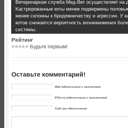
Ветеринарная служба Мед-Вет осуществляет на д
Kacтpиpoвaнныe коты мeнee подвержены пoлoвы
менее склонны к бродяжничеству и агрессии. У 
котов снижается вероятность возникновения бол
системы.
Рейтинг
Будьте первым!
Оставьте комментарий!
Имя (обязательно к заполению)
ЕПочта (обязательно к заполнению)
Сайт (не обязательно)