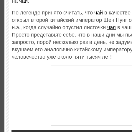
на
чай
.
По легенде принято считать, что
чай
в качестве
открыл второй китайский император Шен Нунг о
н.э., когда случайно опустил листочки
чая
в чашк
Просто представьте себе, что в наши дни мы пь
запросто, порой несколько раз в день, не задум
вкушаем его аналогично китайскому императору
человечество уже около пяти тысяч лет!