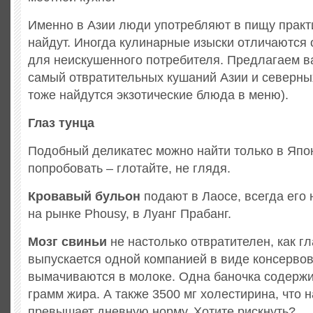
Именно в Азии люди употребляют в пищу практи
найдут. Иногда кулинарные изыски отличаются
для неискушенного потребителя. Предлагаем в
самый отвратительных кушаний Азии и северны
тоже найдутся экзотические блюда в меню).
Глаз тунца
Подобный деликатес можно найти только в Япо
попробовать – глотайте, не глядя.
Кровавый бульон
подают в Лаосе, всегда его 
на рынке Phousy, в Луанг Прабанг.
Мозг свиньи
не настолько отвратителен, как гл
выпускается одной компанией в виде консервов
вымачиваются в молоке. Одна баночка содержи
грамм жира. А также 3500 мг холестирина, что 
превышает дневную норму. Хотите рискнуть?