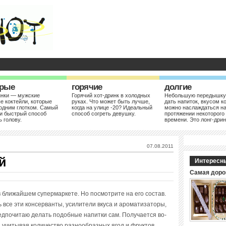
рые
горячие
долгие
инки — мужские
Горячий хот-дринк в холодных
Небольшую передышку
е коктейли, которые
руках. Что может быть лучше,
дать напиток, вкусом к
одним глотком. Самый
когда на улице -20? Идеальный
можно наслаждаться н
и быстрый способ
способ согреть девушку.
протяжении некоторого
ь голову.
времени. Это лонг-дрин
07.08.2011
й
Интересн
Самая доро
 ближайшем супермаркете. Но посмотрите на его состав.
 все эти консерванты, усилители вкуса и ароматизаторы,
дпочитаю делать подобные напитки сам. Получается во-
х, учитывая количество разнообразных ягод и фруктов