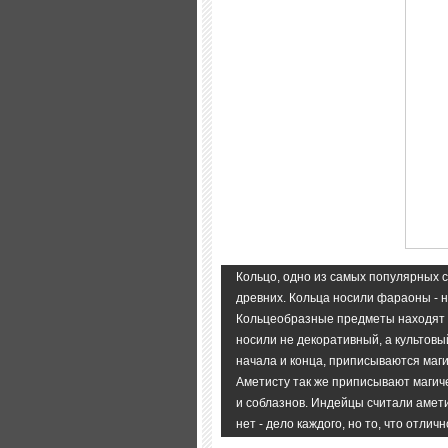
Кольцо, одно из самых популярных 
древних. Кольца носили фараоны - н
Кольцеобразные предметы находят в
носили не декоративный, а культовый
начала и конца, приписываются маги
Аметисту так же приписывают магиче
и соблазнов. Индейцы считали амети
нет - дело каждого, но то, что отли