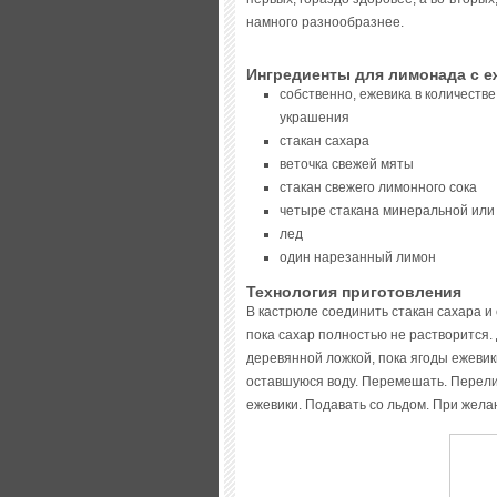
намного разнообразнее.
Ингредиенты для лимонада с 
собственно, ежевика в количестве
украшения
стакан сахара
веточка свежей мяты
стакан свежего лимонного сока
четыре стакана минеральной или
лед
один нарезанный лимон
Технология приготовления
В кастрюле соединить стакан сахара и 
пока сахар полностью не растворится.
деревянной ложкой, пока ягоды ежевик
оставшуюся воду. Перемешать. Перели
ежевики. Подавать со льдом. При желан