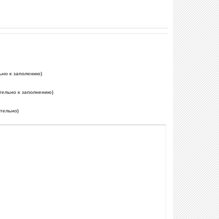
ьно к заполению)
тельно к заполнению)
ательно)