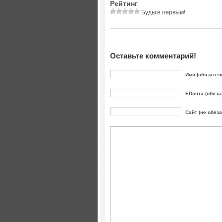
Рейтинг
Будьте первым!
Оставьте комментарий!
Имя (обязател
ЕПочта (обяза
Сайт (не обяз