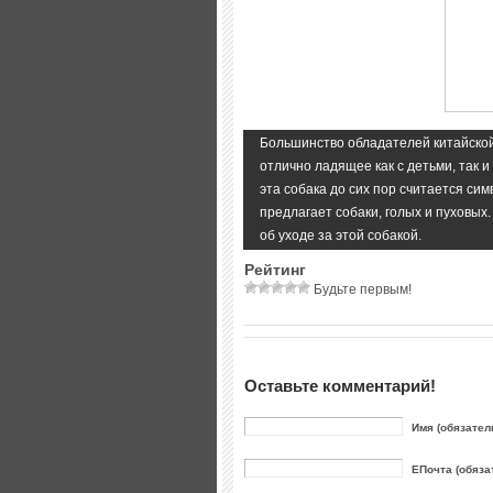
Большинство обладателей китайской
отлично ладящее как с детьми, так и
эта собака до сих пор считается си
предлагает собаки, голых и пуховы
об уходе за этой собакой.
Рейтинг
Будьте первым!
Оставьте комментарий!
Имя (обязател
ЕПочта (обяза