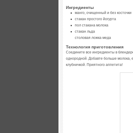
Ингредиенты
манго, очищенный и без косточки
стакан простого йогурта
пол стакана молока
стакан льда
столовая ложка меда
Технология приготовления
Соедините все ингредиенты в блендере
однородной. Добавте больше молока, е
клубничкой. Приятного аппетита!