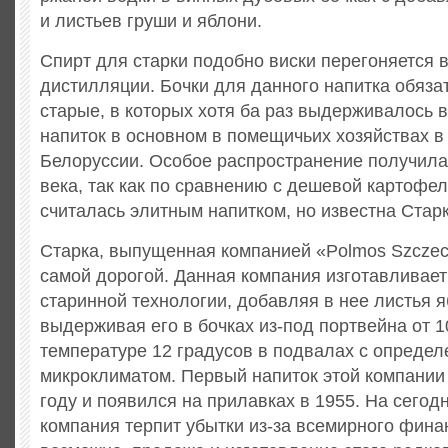
и листьев груши и яблони.
Спирт для cтарки подобно виски перегоняется в
дистилляции. Бочки для данного напитка обяз
старые, в которых хотя ба раз выдерживалось 
напиток в основном в помещичьих хозяйствах в
Белоруссии. Особое распространение получила
века, так как по сравнению с дешевой картофе
считалась элитным напитком, но известна Старк
Старка, выпущенная компанией «Polmos Szczec
самой дорогой. Данная компания изготавливает
старинной технологии, добавляя в нее листья я
выдерживая его в бочках из-под портвейна от 1
температуре 12 градусов в подвалах с опреде
микроклиматом. Первый напиток этой компании
году и появился на прилавках в 1955. На сегод
компания терпит убытки из-за всемирного финан