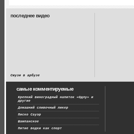
последнее видео
Смузи в арбузе
самые комментируемые
Крепкий виноградный напиток «Одлу» и
другие
Домашний сливочный ликер
Писко Сауэр
Шампанское
Питие водки как спорт