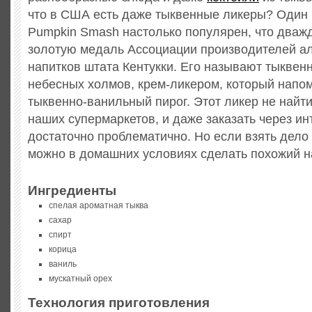
что в США есть даже тыквенные ликеры?
Один 
Pumpkin Smash настолько популярен, что два
золотую медаль Ассоциации производителей а
напитков штата Кентукки. Его называют тыквен
небесных холмов, крем-ликером, который напо
тыквенно-ванильный пирог. Этот ликер не найт
наших супермаркетов, и даже заказать через ин
достаточно проблематично. Но если взять дело в
можно в домашних условиях сделать похожий н
Ингредиенты
спелая ароматная тыква
сахар
спирт
корица
ваниль
мускатный орех
Технология приготовления