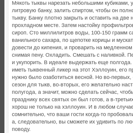
Мякоть тыквы нарезать небольшими кубиками, 
литровую банку, залить спиртом, чтобы он пол
тыкву. Банку плотно закрыть и оставить на две
прохладном месте. Затем настойку профильтров
сироп. Сто миллилитров воды, 100-150 грамм с
ванильного сахара, по щепотке корицы и муска
довести до кипения, и проварить на медленном 
снимая пену. Охладить. Смешать с наливкой. П
и укупорить. В идеале выдержать еще полгода.
иметь тыквенный ликер на этот Хэллоуин, его 
нужно было озаботиться весной. Но во-первых,
сезон для тыкв, во-вторых, его желательно нас
полугода, а значит, можно сделать сейчас, что
празднику всех святых он был готов, а в-третьи
хорош не только на хэллоуин. И в любом случа
сомнительно, что ваши гости когда-то пробовал
а, следовательно, вы сможете их удивить по 
поводу.