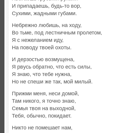
И припадаешь, будь-то вор,
Сухими, жадными губами.
Небрежно любишь, на ходу,
Во тьме, под лестничным пролетом,
Я с нежеланием иду,
На поводу твоей охоты.
И дерзостью возмущена,
Я рвусь обратно, что есть силы,
Я знаю, что тебе нужна,
Но не спеши же так, мой милый.
Прижми меня, неси домой,
Там никого, я точно знаю,
Семья твоя на выходной,
Тебя, обычно, покидает.
Никто не помешает нам,