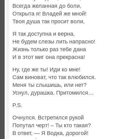
Всегда желанная до боли,
Открыта я! Владей же мной!
Твоя душа так просит воли,
Я так доступна и верна,
Не будем слезы лить напрасно!
Жизнь только раз тебе дана
И в этот миг она прекрасна!
Ну, где же ты! Иди ко мне!
Сам виноват, что так влюбился.
Меня ты слышишь, или нет?
Уснул, дурашка. Притомился…
P.S.
Очнулся. Встретился рукой
Попутал черт! – Ты кто такая?
В ответ, — Я Водка, дорогой!