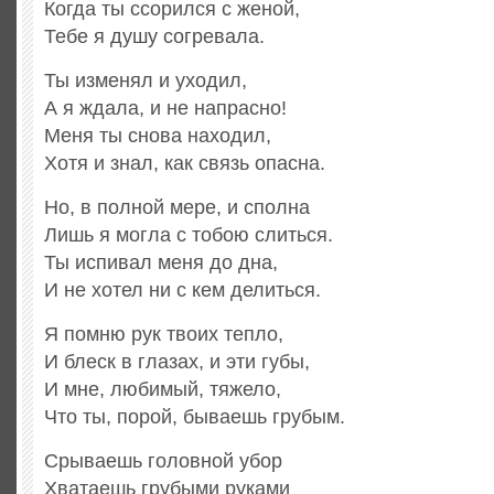
Когда ты ссорился с женой,
Тебе я душу согревала.
Ты изменял и уходил,
А я ждала, и не напрасно!
Меня ты снова находил,
Хотя и знал, как связь опасна.
Но, в полной мере, и сполна
Лишь я могла с тобою слиться.
Ты испивал меня до дна,
И не хотел ни с кем делиться.
Я помню рук твоих тепло,
И блеск в глазах, и эти губы,
И мне, любимый, тяжело,
Что ты, порой, бываешь грубым.
Срываешь головной убор
Хватаешь грубыми руками