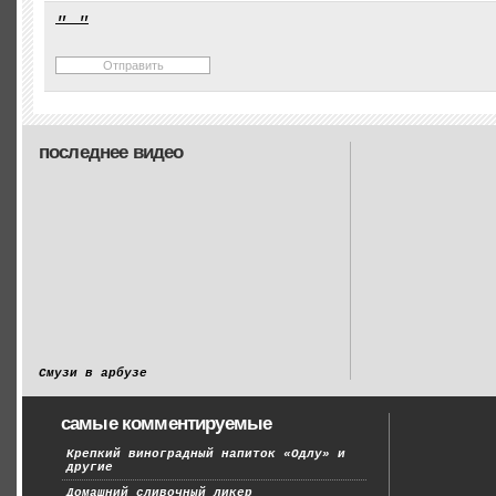
последнее видео
Смузи в арбузе
самые комментируемые
Крепкий виноградный напиток «Одлу» и
другие
Домашний сливочный ликер