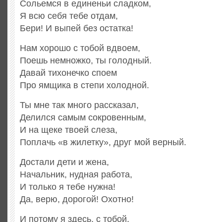
Сольемся в единеньи сладком,
Я всю себя тебе отдам,
Бери! И выпей без остатка!
Нам хорошо с тобой вдвоем,
Поешь немножко, ты голодный.
Давай тихонечко споем
Про ямщика в степи холодной.
Ты мне так много рассказал,
Делился самым сокровенным,
И на щеке твоей слеза,
Поплачь «в жилетку», друг мой верный.
Достали дети и жена,
Начальник, нудная работа,
И только я тебе нужна!
Да, верю, дорогой! Охотно!
И потому я здесь, с тобой,