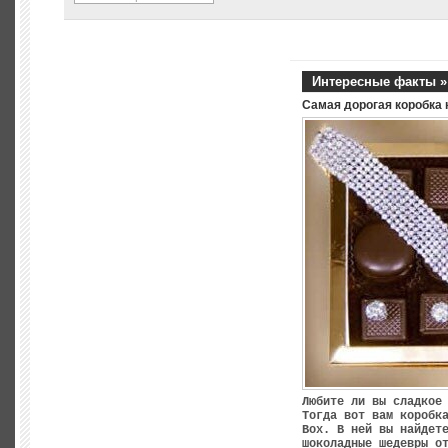
Интересные факты »
Самая дорогая коробка 
Любите ли вы сладкое
Тогда вот вам коробк
Box. В ней вы найдет
шоколадные шедевры о