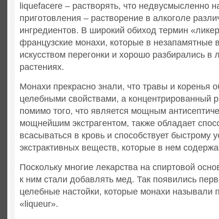
liquefacere – растворять, что недвусмысленно н
приготовления – растворение в алкоголе разли
ингредиентов. В широкий обиход термин «лике
французские монахи, которые в незапамятные 
искусством перегонки и хорошо разбирались в 
растениях.
Монахи прекрасно знали, что травы и коренья 
целебными свойствами, а концентрированный р
помимо того, что является мощным антисептич
мощнейшим экстрагентом, также обладает спос
всасываться в кровь и способствует быстрому 
экстрактивных веществ, которые в нем содержа
Поскольку многие лекарства на спиртовой осно
к ним стали добавлять мед. Так появились пер
целебные настойки, которые монахи называли 
«liqueur».