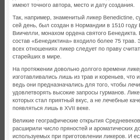
имеют точного автора, место и дату создания.
Так, например, знаменитый ликер Benedictine, 
сей день, был создан в Нормандии в 1510 году
Виичелли, монахом ордена святого Бенедикта.
состав «Бенедиктина» входило более 75 трав. 
всех отношениях ликер следует по праву считат
старейших в мире.
На протяжении довольно долгого времени лик
изготавливались лишь из трав и кореньев, что 
ведь они предназначались для того, чтобы лечит
удовлетворять высокие запросы гурманов. Лике
которых стал приятный вкус, а не лечебные кач
появляться лишь в XVII веке.
Великие географические открытия Средневеков
расширили число пряностей и ароматических д
используемых при приготовлении ликеров. И е