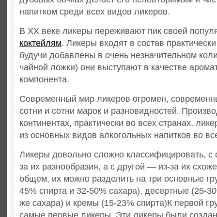
напитком среди всех видов ликеров.
В XX веке ликеры переживают пик своей попул
коктейлям
. Ликеры входят в состав практическ
будучи добавлены в очень незначительном коли
чайной ложки) они выступают в качестве аром
компонента.
Современный мир ликеров огромен, современн
сотни и сотни марок и разновидностей. Произв
континентах, практически во всех странах, лик
из основных видов алкогольных напитков во вс
Ликеры довольно сложно классифицировать, с о
за их разнообразия, а с другой — из-за их схож
общем, их можно разделить на три основные гру
45% спирта и 32-50% сахара), десертные (25-30
же сахара) и кремы (15-23% спирта)К первой гр
самые первые ликеры. Эти ликеры были созда