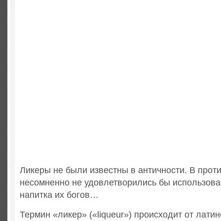
Ликеры не были известны в античности. В прот
несомненно не удовлетворились бы использова
напитка их богов…
Термин «ликер» («liqueur») происходит от латин