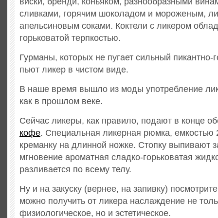
виски, бренди, коньяком, разнообразными вина
сливками, горячим шоколадом и мороженым, л
апельсиновым соками. Коктели с ликером обла
горьковатой терпкостью.
Гурманы, которых не пугает сильный пикантно-г
пьют ликер в чистом виде.
В наше время вышло из моды употребление лик
как в прошлом веке.
Сейчас ликеры, как правило, подают в конце об
кофе
. Специальная ликерная рюмка, емкостью 
креманку на длинной ножке. Стопку выпивают з
мгновение ароматная сладко-горьковатая жидк
разливается по всему телу.
Ну и на закуску (вернее, на запивку) посмотрите
можно получить от ликера наслаждение не толь
физиологическое, но и эстетическое.