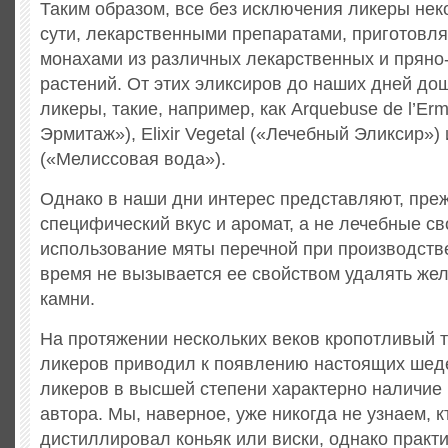
Таким образом, все без исключения ликеры нек
сути, лекарственными препаратами, приготовл
монахами из различных лекарственных и пряно
растений. От этих эликсиров до наших дней д
ликеры, такие, например, как Arquebuse de l’Erm
Эрмитаж»), Elixir Vegetal («Лечебный Эликсир») 
(«Мелиссовая вода»).
Однако в наши дни интерес представляют, преж
специфический вкус и аромат, а не лечебные св
использование мяты перечной при производств
время не вызывается ее свойством удалять жел
камни.
На протяжении нескольких веков кропотливый 
ликеров приводил к появлению настоящих шеде
ликеров в высшей степени характерно наличие 
автора. Мы, наверное, уже никогда не узнаем, 
дистиллировал коньяк или виски, однако практ