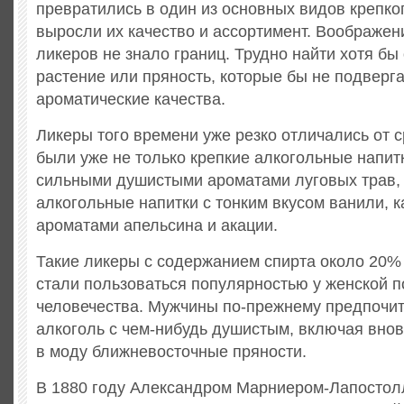
превратились в один из основных видов крепког
выросли их качество и ассортимент. Воображен
ликеров не знало границ. Трудно найти хотя бы
растение или пряность, которые бы не подверг
ароматические качества.
Ликеры того времени уже резко отличались от 
были уже не только крепкие алкогольные напит
сильными душистыми ароматами луговых трав, 
алкогольные напитки с тонким вкусом ванили, к
ароматами апельсина и акации.
Такие ликеры с содержанием спирта около 20% 
стали пользоваться популярностью у женской 
человечества. Мужчины по-прежнему предпочит
алкоголь с чем-нибудь душистым, включая вно
в моду ближневосточные пряности.
В 1880 году Александром Марниером-Лапостол