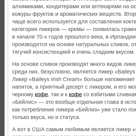
алхимиками, кондитерами или аптекарями на ос
кожуры фруктов и ароматических веществ. Втор
чаще всего используется для составления кокт
категория ликеров — кремы — появилась сравн
в начале 70-х годов прошлого века, в Ирланди
производятся на основе натуральных сливок, о
тягучей консистенцией и очень сладким вкусом.
На основе сливок производят много видов лике
среди них, безусловно, является ликер «Baileys 
Ликер «Baileys Irish Cream» больше напоминает
напиток, а приятный десерт с ликером, и его мо
черному
кофе
, так и к
кофе
со взбитыми сливка
«Бейлис» — это вообще отдельная глава в исто
как потребление ликера «Бейлиз» уже стало по
только вкуса, но и статуса.
А вот в США самым любимым является ликер «K