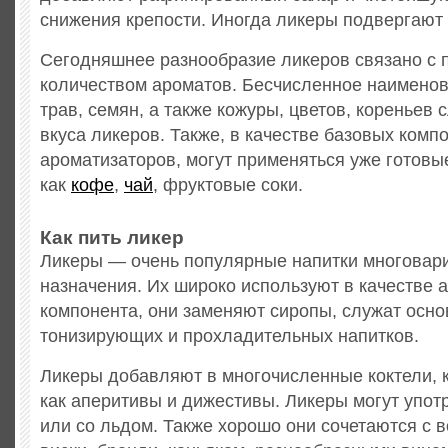
снижения крепости. Иногда ликеры подвергают
Сегодняшнее разнообразие ликеров связано с 
количеством ароматов. Бесчисленное наименов
трав, семян, а также кожуры, цветов, кореньев 
вкуса ликеров. Также, в качестве базовых комп
ароматизаторов, могут применяться уже готовы
как
кофе
,
чай
, фруктовые соки.
Как пить ликер
Ликеры — очень популярные напитки многовар
назначения. Их широко используют в качестве
компонента, они заменяют сиропы, служат осно
тонизирующих и прохладительных напитков.
Ликеры добавляют в многочисленные коктели, 
как аперитивы и дижестивы. Ликеры могут упот
или со льдом. Также хорошо они сочетаются с 