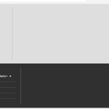
Одлу» и