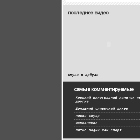
последнее видео
Смузи в арбузе
самые комментируемые
Крепкий виноградный напиток «
другие
Домашний сливочный ликер
Писко Сауэр
Шампанское
Питие водки как спорт