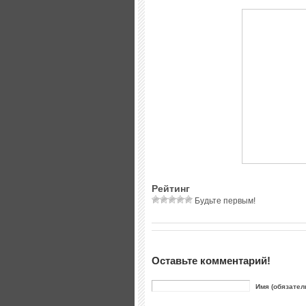
Рейтинг
Будьте первым!
Оставьте комментарий!
Имя (обязател