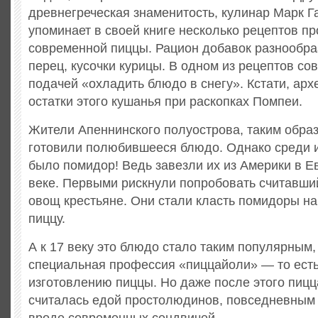
древнегреческая знаменитость, кулинар Марк Г
упоминает в своей книге несколько рецептов п
современной пиццы. Рацион добавок разнообраз
перец, кусочки курицы. В одном из рецептов со
подачей «охладить блюдо в снегу». Кстати, ар
остатки этого кушанья при раскопках Помпеи.
Жители Апеннинского полуострова, таким обра
готовили полюбившееся блюдо. Однако среди и
было помидор! Ведь завезли их из Америки в Е
веке. Первыми рискнули попробовать считавш
овощ крестьяне. Они стали класть помидоры н
пиццу.
А к 17 веку это блюдо стало таким популярным,
специальная профессия «пиццайоли» — то есть
изготовлению пиццы. Но даже после этого пицц
считалась едой простолюдинов, повседневным