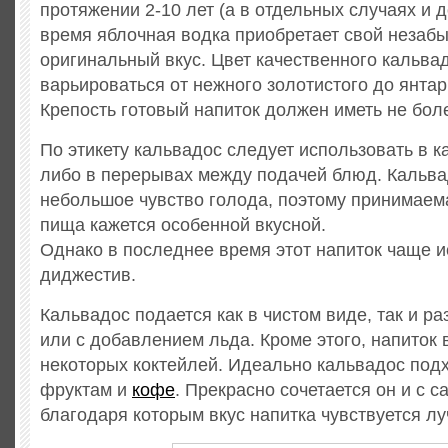
протяжении 2-10 лет (а в отдельных случаях и д
время яблочная водка приобретает свой незаб
оригинальный вкус. Цвет качественного кальва
варьироваться от нежного золотистого до янта
Крепость готовый напиток должен иметь не боле
По этикету кальвадос следует использовать в к
либо в перерывах между подачей блюд. Кальв
небольшое чувство голода, поэтому принимаем
пища кажется особенной вкусной.
Однако в последнее время этот напиток чаще и
диджестив.
Кальвадос подается как в чистом виде, так и р
или с добавлением льда. Кроме этого, напиток 
некоторых коктейлей. Идеально кальвадос подх
фруктам и
кофе
. Прекрасно сочетается он и с 
благодаря которым вкус напитка чувствуется лу