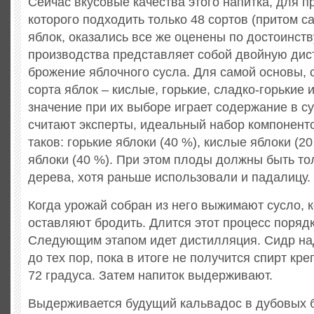
Сейчас вкусовые качества этого напитка, для п
которого подходить только 48 сортов (притом с
яблок, оказались все же оценены по достоинств
производства представляет собой двойную дис
брожение яблочного сусла. Для самой основы, с
сорта яблок – кислые, горькие, сладко-горькие 
значение при их выборе играет содержание в су
считают эксперты, идеальный набор компонент
таков: горькие яблоки (40 %), кислые яблоки (20
яблоки (40 %). При этом плоды должны быть то
дерева, хотя раньше использовали и падалицу.
Когда урожай собран из него выжимают сусло, 
оставляют бродить. Длится этот процесс порядк
Следующим этапом идет дистилляция. Сидр на
до тех пор, пока в итоге не получится спирт кр
72 градуса. Затем напиток выдерживают.
Выдерживается будущий кальвадос в дубовых 