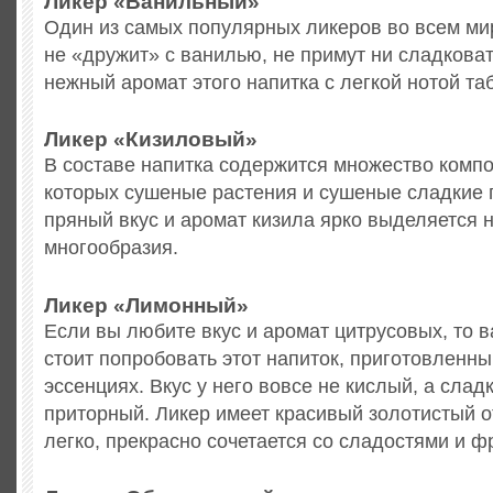
Ликер «Ванильный»
Один из самых популярных ликеров во всем мир
не «дружит» с ванилью, не примут ни сладковат
нежный аромат этого напитка с легкой нотой та
Ликер «Кизиловый»
В составе напитка содержится множество компо
которых сушеные растения и сушеные сладкие
пряный вкус и аромат кизила ярко выделяется н
многообразия.
Ликер «Лимонный»
Если вы любите вкус и аромат цитрусовых, то 
стоит попробовать этот напиток, приготовленн
эссенциях. Вкус у него вовсе не кислый, а сладк
приторный. Ликер имеет красивый золотистый о
легко, прекрасно сочетается со сладостями и ф