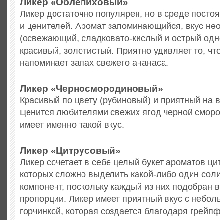
Ликер «Облепиховый»
Ликер достаточно популярен, но в среде посто
и ценителей. Аромат запоминающийся, вкус не
(освежающий, сладковато-кислый и острый одн
красивый, золотистый. Приятно удивляет то, чт
напоминает запах свежего ананаса.
Ликер «Черносмородиновый»
Красивый по цвету (рубиновый) и приятный на в
Ценится любителями свежих ягод черной сморо
имеет именно такой вкус.
Ликер «Цитрусовый»
Ликер сочетает в себе целый букет ароматов ци
которых сложно выделить какой-либо один со
компонент, поскольку каждый из них подобран 
пропорции. Ликер имеет приятный вкус с небол
горчинкой, которая создается благодаря грейпф