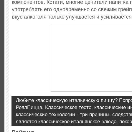
компонентов. Кстати, многие ценители напитка
употреблять его одновременно со свежим грейп
вкус алкоголя только улучшается и усиливается
Любите классическую итальянскую пиццу? Попр
РоялПицца. Классическое тесто, классические и
классические технологии - три причины, следст
является классическое итальянское блюдо, поко