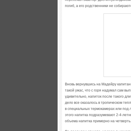
погиб, а его родственники не собирают
Вновь вернувшись на Мадейру капитан 
такой ужас, что с горя надумал сам вы
удивительно, напиток после такого дли
дело все оказалось в тропическом теп
в специальных термокамерах или под 
этого напитка подразумевают 2-4-лет
объема напитка примерно на четверть