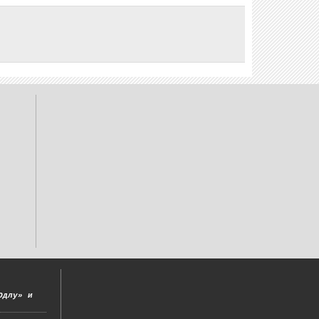
Одлу» и