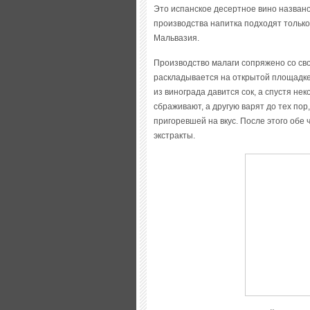
Это испанское десертное вино названо
производства напитка подходят только
Мальвазия.
Производство малаги сопряжено со св
раскладывается на открытой площадке,
из винограда давится сок, а спустя не
сбраживают, а другую варят до тех пор
пригоревшей на вкус. После этого обе
экстракты.