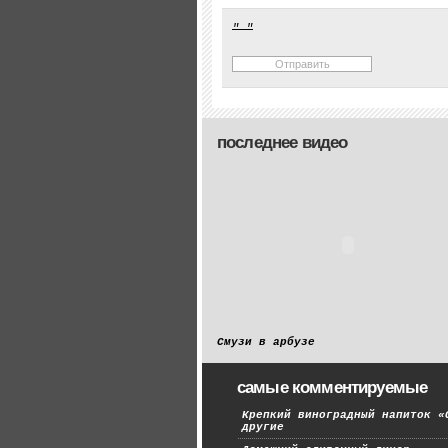
последнее видео
Смузи в арбузе
самые комментируемые
Крепкий виноградный напиток «
другие