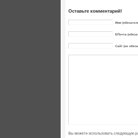
Оставьте комментарий!
Имя (обязател
ЕПочта (обяза
Сайт (не обяз
Вы можете использовать следующую р