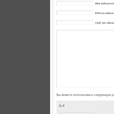
Имя (обязател
ЕПочта (обяза
Сайт (не обяз
Вы можете использовать следующую р