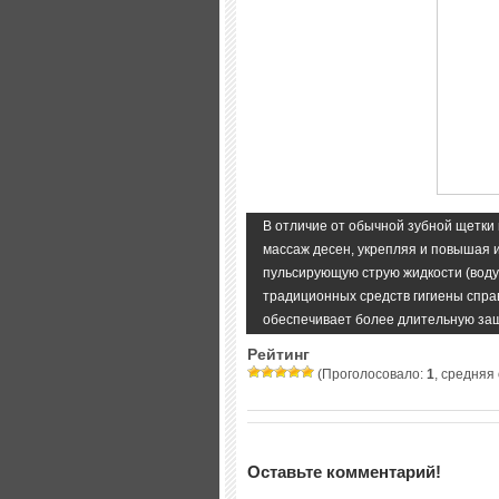
В отличие от обычной зубной щетки 
массаж десен, укрепляя и повышая 
пульсирующую струю жидкости (воду,
традиционных средств гигиены спра
обеспечивает более длительную защ
Рейтинг
(Проголосовало:
1
, средняя
Оставьте комментарий!