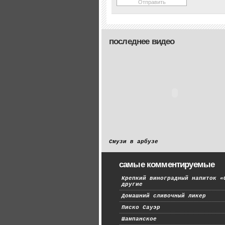
последнее видео
Смузи в арбузе
самые комментируемые
Крепкий виноградный напиток «
другие
Домашний сливочный ликер
Писко Сауэр
Шампанское