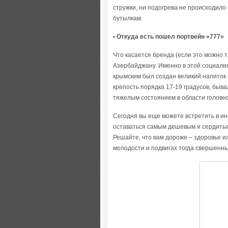
стружки, ни подогрева не происходило 
бутылкам.
• Откуда есть пошел портвейн «777»
Что касается бренда (если это можно 
Азербайджану. Именно в этой социали
крымским был создан великий напиток 
крепость порядка 17-19 градусов, быва
тяжелым состоянием в области головно
Сегодня вы еще можете встретить в и
оставаться самым дешевым и сердитым
Решайте, что вам дороже – здоровье 
молодости и подвигах тогда свершен