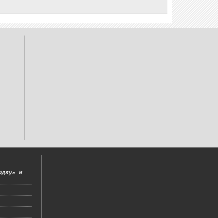
Одлу» и