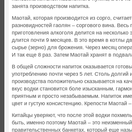
занята производством напитка.
Маотай, которая производится из сорго, считает
разновидностей гаолян – соргового вина. Весь 
приготовления алкоголя делится на несколько 
длится почти 9 месяцев. В это время в котлы 
сырье (зерно) для брожения. Через месяц опер
И так еще 8 раз. Затем Маотай хранят в подвал
В общей сложности напиток оказывается готовы
употреблению почти через 5 лет. Столь долгий
производства положительно сказывается на кач
вкус водки становится боле изысканным, гармо
приятным и просто незабываемым. Напиток им
цвет и густую консистенцию. Крепости Маотай –
Китайцы уверяют, что после этой водки похмель
быть, именно поэтому Маотай – это неизменный
правительственных банкетах, который еще наз