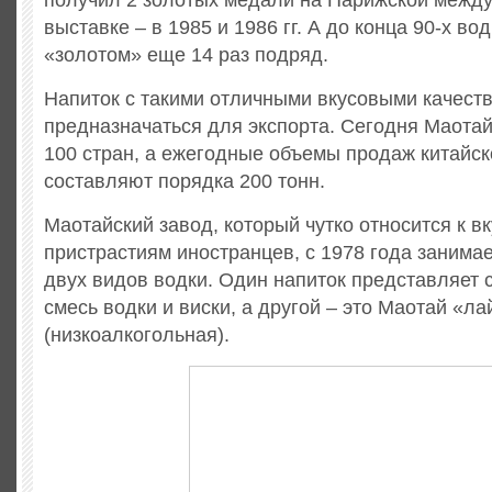
получил 2 золотых медали на Парижской межд
выставке – в 1985 и 1986 гг. А до конца 90-х в
«золотом» еще 14 раз подряд.
Напиток с такими отличными вкусовыми качеств
предназначаться для экспорта. Сегодня Маотай
100 стран, а ежегодные объемы продаж китайск
составляют порядка 200 тонн.
Маотайский завод, который чутко относится к в
пристрастиям иностранцев, с 1978 года занима
двух видов водки. Один напиток представляет
смесь водки и виски, а другой – это Маотай «ла
(низкоалкогольная).