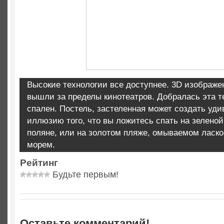
Высокие технологии все доступнее. 3D изображе
вышли за пределы кинотеатров. Добралась эта т
спален. Постель, застеленная может создать уд
иллюзию того, что вы ложитесь спать на зеленой
поляне, или на золотом пляже, омываемом ласк
морем.
Рейтинг
Будьте первым!
Оставьте комментарий!