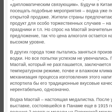
«дипломатическим связующим». Будучи в Китае
посещать подобные мероприятия – водка уже п
открытой продаже. Жители страны предпочитаю
продукт для особо торжественных случаев – на
праздники и т.п. Но спрос на Маотай значитель
предложение, так что цена алкоголя остается н
высоком уровне.
В других города тоже пытались заняться произ
водки. Но все попытки успехом не увенчались. 
Маотай, который не разглашается, заключается
температурном режиме, почве и влажном климат
механизация процесса изготовления этого нап
испортила бы его традиционные вкусовые качест
нерентабельно, однозначно.
Водка Маотай – настоящая медалистка. После 
выставке, состоявшейся в Панаме еще в 1915 г