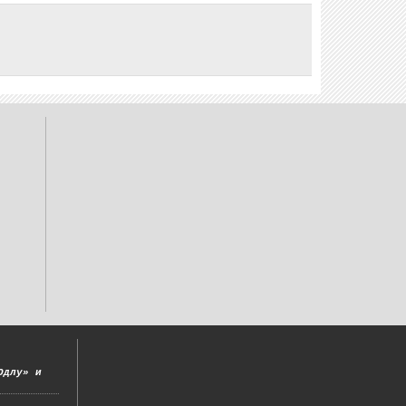
Одлу» и