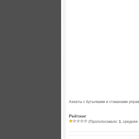
Азиаты с бутылками и стаканами управл
Рейтинг
(Проголосовало:
1
, средняя