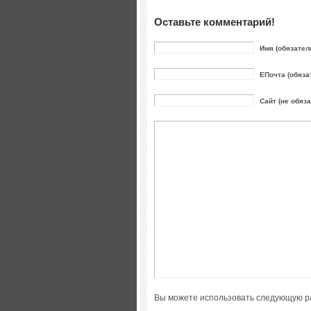
Оставьте комментарий!
Имя (обязател
ЕПочта (обяза
Сайт (не обяз
Вы можете использовать следующую р