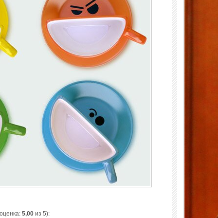
 оценка:
5,00
из 5):