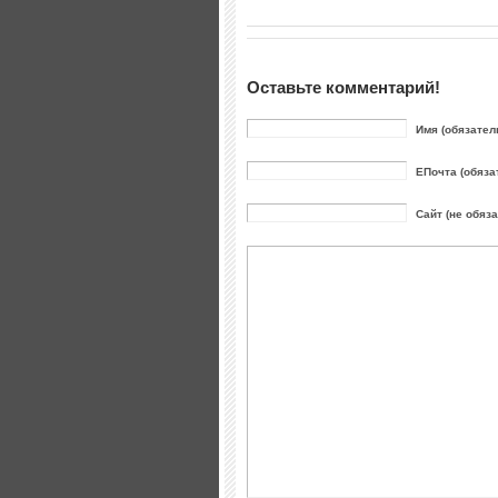
Оставьте комментарий!
Имя (обязател
ЕПочта (обяза
Сайт (не обяз