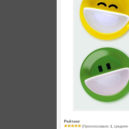
Рейтинг
(Проголосовало:
1
, средняя