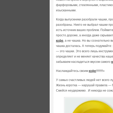
фарфоровыми, стеклянными, пластиков
изысканными.
Когда выпускники разобрали чашки, пр
разобраны. Никто не выбрал чашки пр
есть источник ваших проблем. Поймите
просто дороже, а иногда даже скрывает
кофе
, а не чашка. Но вы сознательно 
чашка досталась. А теперь подумайте:
— это чашки. Это всего лишь инструме
определяет и не меняет качества наше
забываем насладиться вкусом самого
Наслаждайтесь своим
кофе
!!!!!!!!!»
У самых счастливых людей нет всего лу
Жизнь коротка — нарушай правила —
Смейся неудержимо . И никогда не сож