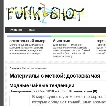
ГЛАВНАЯ
1ВИН
алкогольный юмор
быстрые
горя
Целое искусство, владение
Шот-дринки — мужские
Горячий
которым позволяет держать
залповые коктейли, которые
руках. 
всю компанию в тонусе на
пьются одним глотком. Самый
когда н
протяжении всего вечера.
верный и быстрый способ
способ 
потерять голову.
Главная
» Метка: доставка чая
Материалы с меткой:
доставка чая
Модные чайные тенденции
Понедельник, 27 Сен, 2010 – 20:50 |
Комментарии (0)
В мире существует множество сортов 
которые обладают тончайшими аромат