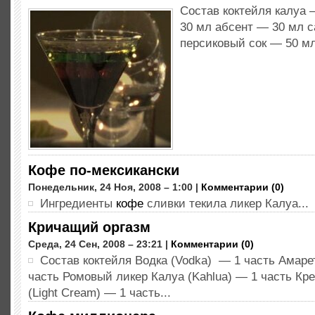
Состав коктейля калуа
30 мл абсент — 30 мл 
персиковый сок — 50 мл
Кофе по-мексикански
Понедельник, 24 Ноя, 2008 – 1:00 |
Комментарии (0)
Ингредиенты
кофе
сливки текила ликер Калуа...
Кричащий оргазм
Среда, 24 Сен, 2008 – 23:21 |
Комментарии (0)
Состав коктейля Водка (Vodka) — 1 часть Амарет
часть Ромовый ликер Калуа (Kahlua) — 1 часть Кр
(Light Cream) — 1 часть...