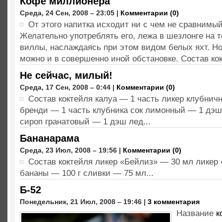
Кофе миллионера
Среда, 24 Сен, 2008 – 23:05 |
Комментарии (0)
От этого напитка исходит ни с чем не сравнимый
Желательно употреблять его, лежа в шезлонге на 
виллы, наслаждаясь при этом видом белых яхт. Но,
можно и в совершенно иной обстановке. Состав кок
Не сейчас, милый!
Среда, 17 Сен, 2008 – 0:44 |
Комментарии (0)
Состав коктейля калуа — 1 часть ликер клубнич
бренди — 1 часть клубника сок лимонный — 1 дэш
сироп гранатовый — 1 дэш лед...
Бананарама
Среда, 23 Июл, 2008 – 19:56 |
Комментарии (0)
Состав коктейля ликер «Бейлиз» — 30 мл ликер
бананы — 100 г сливки — 75 мл...
Б-52
Понедельник, 21 Июл, 2008 – 19:46 |
3 комментария
Название
к