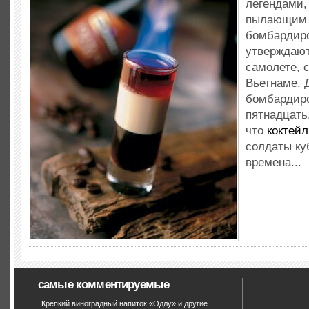
легендами,
пылающим 
бомбардир
утверждают,
самолете, 
Вьетнаме. 
бомбардир
пятнадцать
что
коктейл
солдаты ку
времена...
самые комментируемые
Крепкий виноградный напиток «Одлу» и другие