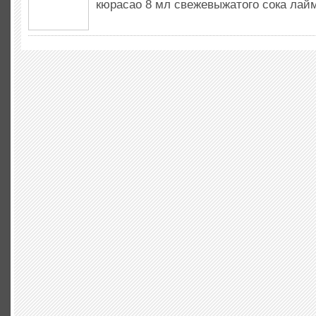
кюрасао 8 мл свежевыжатого сока лайм