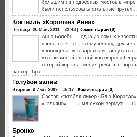
большим из подвесных мостов в мире 
были использованы стальные прутья...
Коктейль «Королева Анна»
Пятница, 20 Май, 2011 – 22:43 |
Комментарии (0)
Анна Болейн — одна из самых извест
превозносят ее, как мученицу, другие 
воплощением коварства и распутства.
второй женой английского короля Генрих
которой король сменил религию, порва
расторг брак...
Голубой залив
Вторник, 9 Июн, 2009 – 16:17 |
Комментарии (0)
Состав коктейля ликер «Блю Кюрасао»
«Гальяно» — 15 мл сухой вермут — 15
Бронкс