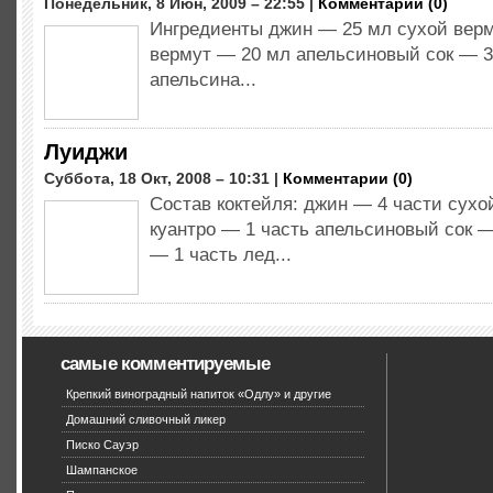
Понедельник, 8 Июн, 2009 – 22:55 |
Комментарии (0)
Ингредиенты джин — 25 мл сухой вер
вермут — 20 мл апельсиновый сок — 3
апельсина...
Луиджи
Суббота, 18 Окт, 2008 – 10:31 |
Комментарии (0)
Состав коктейля: джин — 4 части сухо
куантро — 1 часть апельсиновый сок —
— 1 часть лед...
самые комментируемые
Крепкий виноградный напиток «Одлу» и другие
Домашний сливочный ликер
Писко Сауэр
Шампанское