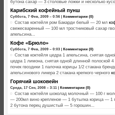
бутона сахар — 3 столовые ложки и несколько кусо
Карибский кофейный пунш
Суббота, 7 Фев, 2009 – 0:56 |
Комментарии (0)
Состав коктейля ром Бакарди белый — 20 мл
ко
свежесваренный — 100 мл тростниковый сахар гво
апельсина...
Кофе «Брюло»
Суббота, 7 Фев, 2009 – 0:03 |
Комментарии (0)
Состав коктейля цедра 1 апельсина, снятая одн
цедра 1 лимона, снятая одной длинной полоской 4 
почек гвоздики 1 палочка корицы 1/2 стакана бренди
апельсинового ликера 2 стакана крепкого черного
к
Горячий шоковейн
Среда, 17 Сен, 2008 – 3:11 |
Комментарии (0)
Состав коктейля шоколад молочный — 100 г мо
— 200мл вино крепленое — 1 бутылка корица — 1 
2 бутона перец душистый — 5 горошин...